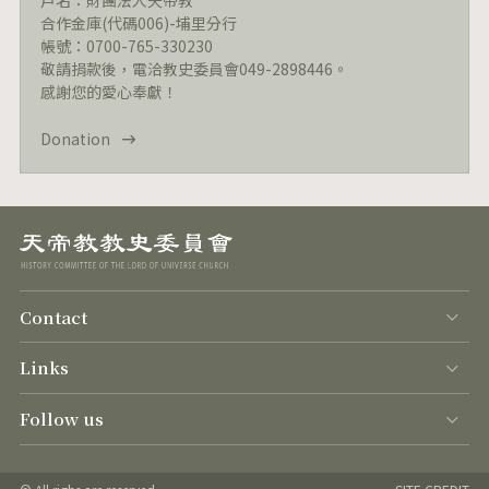
戶名：財團法人天帝教
合作金庫(代碼006)-埔里分行
帳號：0700-765-330230
敬請捐款後，電洽教史委員會049-2898446。
感謝您的愛心奉獻！
Donation
Contact
Links
Follow us