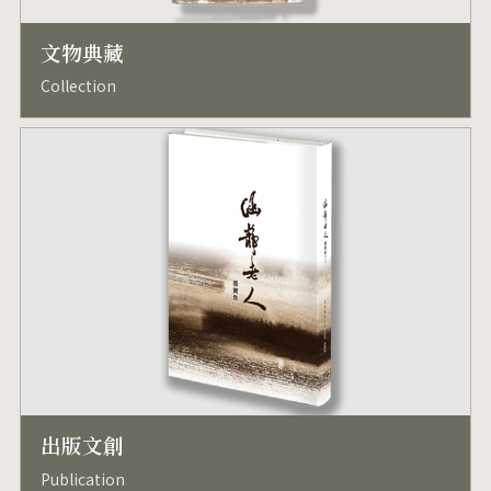
文物典藏
Collection
出版文創
Publication