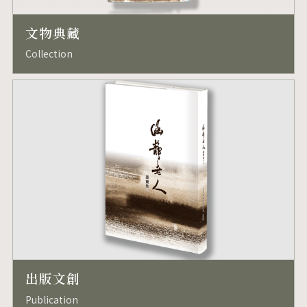
文物典藏
Collection
出版文創
Publication